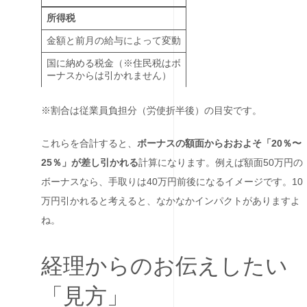
所得税
金額と前月の給与によって変動
国に納める税金（※住民税はボ
ーナスからは引かれません）
※割合は従業員負担分（労使折半後）の目安です。
これらを合計すると、
ボーナスの額面からおおよそ「20％〜
25％」が差し引かれる
計算になります。例えば額面50万円の
ボーナスなら、手取りは40万円前後になるイメージです。10
万円引かれると考えると、なかなかインパクトがありますよ
ね。
経理からのお伝えしたい
「見方」