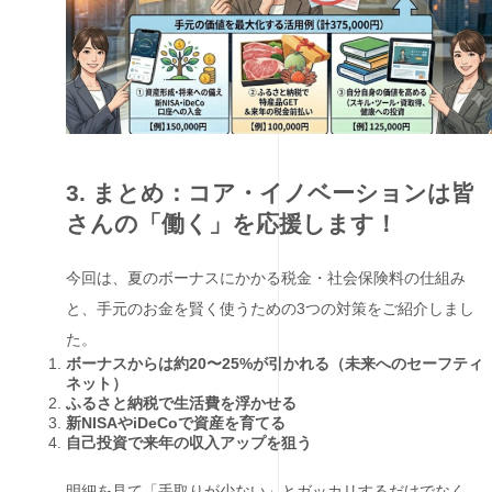
3. まとめ：コア・イノベーションは皆
さんの「働く」を応援します！
今回は、夏のボーナスにかかる税金・社会保険料の仕組み
と、手元のお金を賢く使うための3つの対策をご紹介しまし
た。
ボーナスからは約20〜25%が引かれる（未来へのセーフティ
ネット）
ふるさと納税で生活費を浮かせる
新NISAやiDeCoで資産を育てる
自己投資で来年の収入アップを狙う
明細を見て「手取りが少ない」とガッカリするだけでなく、