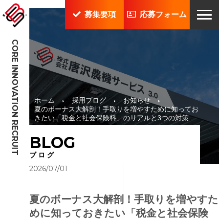
募集要項
応募フォーム
CORE INNOVATION RECRUIT
ホーム
採用ブログ
お知らせ
夏のボーナス大解剖！手取りを増やすために知ってお
きたい「税金と社会保険料」のリアルと3つの対策
BLOG
ブログ
2026/07/01
夏のボーナス大解剖！手取りを増やすた
めに知っておきたい「税金と社会保険