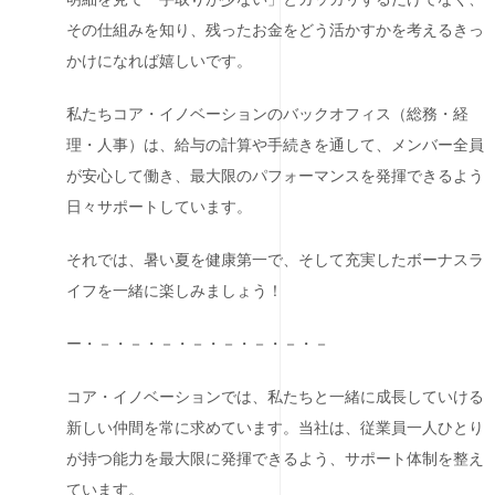
その仕組みを知り、残ったお金をどう活かすかを考えるきっ
かけになれば嬉しいです。
私たちコア・イノベーションのバックオフィス（総務・経
理・人事）は、給与の計算や手続きを通して、メンバー全員
が安心して働き、最大限のパフォーマンスを発揮できるよう
日々サポートしています。
それでは、暑い夏を健康第一で、そして充実したボーナスラ
イフを一緒に楽しみましょう！
ー・－・－・－・－・－・－・－・－
コア・イノベーションでは、私たちと一緒に成長していける
新しい仲間を常に求めています。当社は、従業員一人ひとり
が持つ能力を最大限に発揮できるよう、サポート体制を整え
ています。