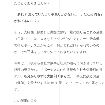
たことがありませんか？
「あれ？ 思っていたより手取りが少ない……。〇〇万円も引
かれてるの！？」
そう、支給額（額面）と実際に銀行口座に振り込まれる金額
（手取り）には、大きなギャップがあります。一生懸命働い
て得たボーナスだからこそ、何がどれだけ引かれているの
か、その正体をしっかり知っておきたいですよね。
今回は、日頃から会社の数字と社員の給与に向き合っている
経理の視点から、「ボーナスにかかる税金と社会保険料のリ
アル」
を分かりやすく大解剖！さらに、
「手元に残るお金
（価値）を最大化する3つの対策」まで、セットでお届けしま
す。
この記事の目次