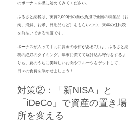
のボーナスを機に始めてみてください。
ふるさと納税は、実質2,000円の自己負担で全国の特産品（お
肉、海鮮、お米、日用品など）をもらいつつ、来年の住民税
を前払いできる制度です。
ボーナスが入って手元に資金の余裕がある7月は、ふるさと納
税の絶好のタイミング。年末に慌てて駆け込み寄付をするよ
りも、夏のうちに美味しいお肉やフルーツをゲットして、
日々の食費を浮かせましょう！
対策②：「新NISA」と
「iDeCo」で資産の置き場
所を変える