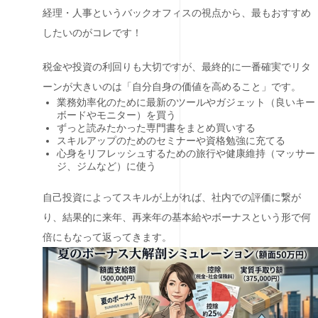
経理・人事というバックオフィスの視点から、最もおすすめ
したいのがコレです！
税金や投資の利回りも大切ですが、最終的に一番確実でリタ
ーンが大きいのは「自分自身の価値を高めること」です。
業務効率化のために最新のツールやガジェット（良いキー
ボードやモニター）を買う
ずっと読みたかった専門書をまとめ買いする
スキルアップのためのセミナーや資格勉強に充てる
心身をリフレッシュするための旅行や健康維持（マッサー
ジ、ジムなど）に使う
自己投資によってスキルが上がれば、社内での評価に繋が
り、結果的に来年、再来年の基本給やボーナスという形で何
倍にもなって返ってきます。